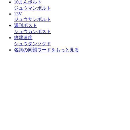
10まんボルト
ジュウマンボルト
13V
ジュウサンボルト
週刊ポスト
シュウカンポスト
終端速度
シュウタンソクド
名詞の同韻ワードをもっと見る