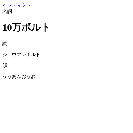
イン
ディクト
名詞
10万ボルト
読
ジュウマンボルト
韻
ううあんおうお