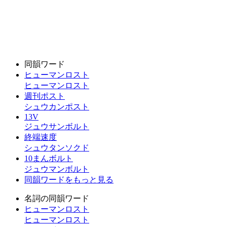
同韻ワード
ヒューマンロスト
ヒューマンロスト
週刊ポスト
シュウカンポスト
13V
ジュウサンボルト
終端速度
シュウタンソクド
10まんボルト
ジュウマンボルト
同韻ワードをもっと見る
名詞の同韻ワード
ヒューマンロスト
ヒューマンロスト