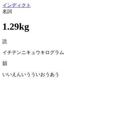
イン
ディクト
名詞
1.29kg
読
イチテンニキュウキログラム
韻
いいえんいうういおうあう