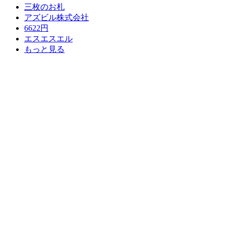
三枚のお札
アズビル株式会社
6622円
エスエスエル
もっと見る