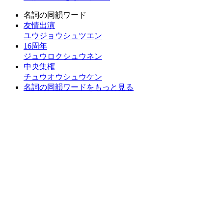
名詞の同韻ワード
友情出演
ユウジョウシュツエン
16周年
ジュウロクシュウネン
中央集権
チュウオウシュウケン
名詞の同韻ワードをもっと見る