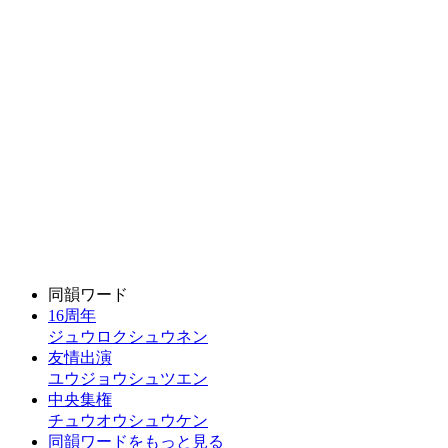
同韻ワード
16周年
ジュウロクシュウネン
友情出演
ユウジョウシュツエン
中央集権
チュウオウシュウケン
同韻ワードをもっと見る