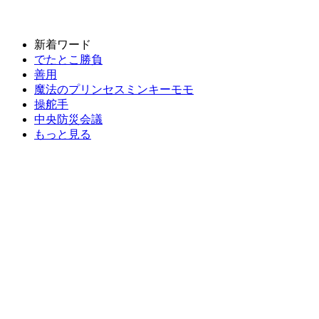
新着ワード
でたとこ勝負
善用
魔法のプリンセスミンキーモモ
操舵手
中央防災会議
もっと見る