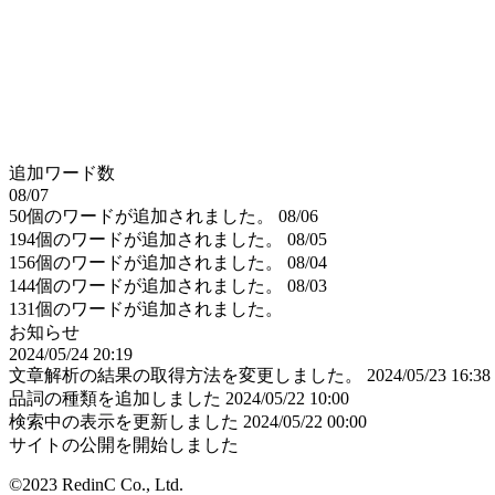
追加ワード数
08/07
50個のワードが追加されました。
08/06
194個のワードが追加されました。
08/05
156個のワードが追加されました。
08/04
144個のワードが追加されました。
08/03
131個のワードが追加されました。
お知らせ
2024/05/24 20:19
文章解析の結果の取得方法を変更しました。
2024/05/23 16:38
品詞の種類を追加しました
2024/05/22 10:00
検索中の表示を更新しました
2024/05/22 00:00
サイトの公開を開始しました
©2023 RedinC Co., Ltd.