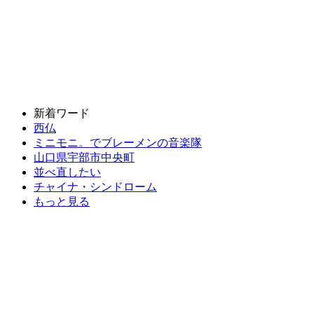
新着ワード
西仏
ミニモニ。でブレーメンの音楽隊
山口県宇部市中央町
並べ直したい
チャイナ・シンドローム
もっと見る