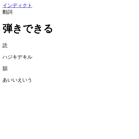
イン
ディクト
動詞
弾きできる
読
ハジキデキル
韻
あいいえいう