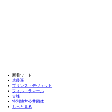
新着ワード
遠藤遥
プリンス・デヴィット
フィル・ラマール
古峰
特別地方公共団体
もっと見る