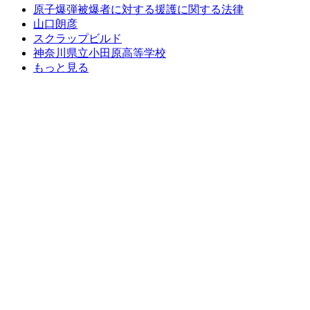
原子爆弾被爆者に対する援護に関する法律
山口朗彦
スクラップビルド
神奈川県立小田原高等学校
もっと見る