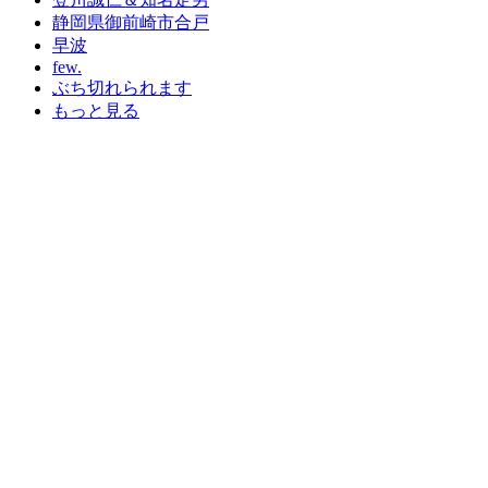
静岡県御前崎市合戸
早波
few.
ぶち切れられます
もっと見る