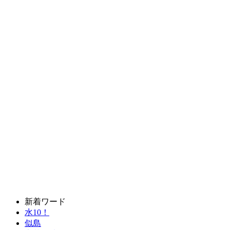
新着ワード
水10！
似島