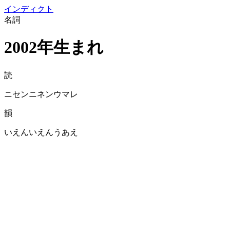
イン
ディクト
名詞
2002年生まれ
読
ニセンニネンウマレ
韻
いえんいえんうあえ