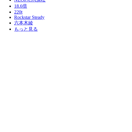
18.6倍
220t
Rockstar Steady
六本木綾
もっと見る