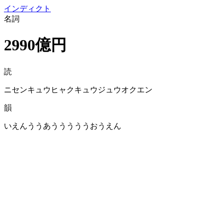
イン
ディクト
名詞
2990億円
読
ニセンキュウヒャクキュウジュウオクエン
韻
いえんううあうううううおうえん