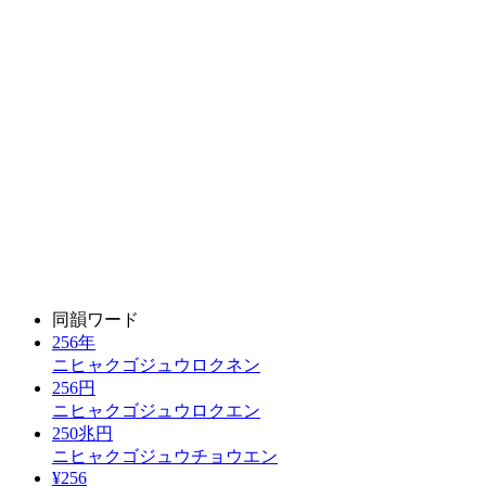
同韻ワード
256年
ニヒャクゴジュウロクネン
256円
ニヒャクゴジュウロクエン
250兆円
ニヒャクゴジュウチョウエン
¥256