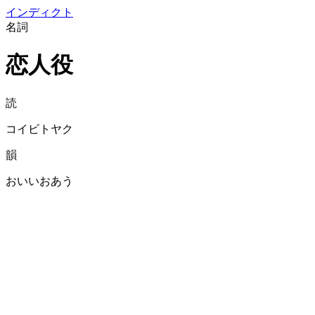
イン
ディクト
名詞
恋人役
読
コイビトヤク
韻
おいいおあう