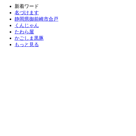
新着ワード
名づけます
静岡県御前崎市合戸
くんじゃん
たわら屋
かごしま黒豚
もっと見る