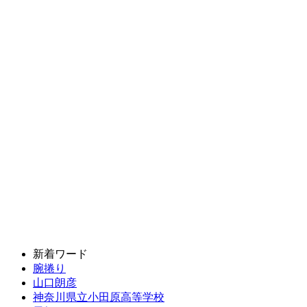
新着ワード
腕捲り
山口朗彦
神奈川県立小田原高等学校