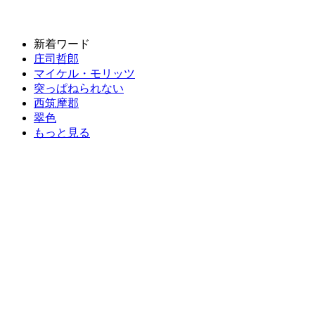
新着ワード
庄司哲郎
マイケル・モリッツ
突っぱねられない
西筑摩郡
翠色
もっと見る