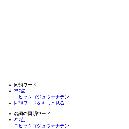
同韻ワード
257点
ニヒャクゴジュウナナテン
同韻ワードをもっと見る
名詞の同韻ワード
257点
ニヒャクゴジュウナナテン