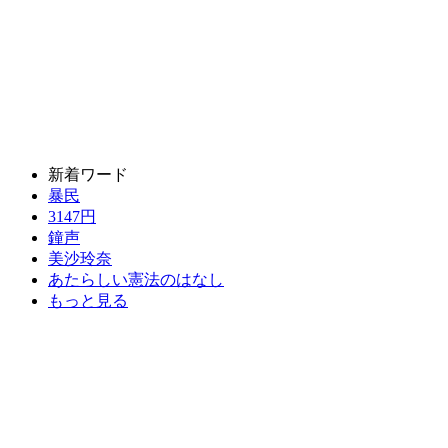
新着ワード
暴民
3147円
鐘声
美沙玲奈
あたらしい憲法のはなし
もっと見る