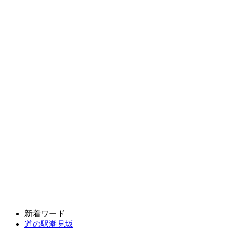
新着ワード
道の駅潮見坂