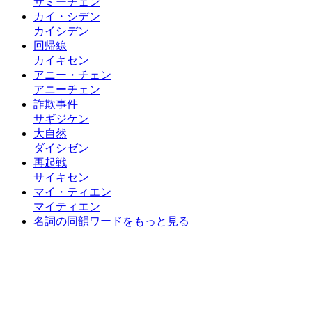
サミーチェン
カイ・シデン
カイシデン
回帰線
カイキセン
アニー・チェン
アニーチェン
詐欺事件
サギジケン
大自然
ダイシゼン
再起戦
サイキセン
マイ・ティエン
マイティエン
名詞の同韻ワードをもっと見る