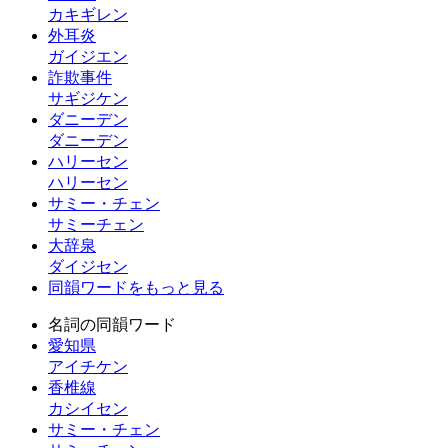
カキギレン
外耳炎
ガイジエン
詐欺事件
サギジケン
ダニーデン
ダニーデン
ハリーセン
ハリーセン
サミー・チェン
サミーチェン
大辞泉
ダイジセン
同韻ワードをもっと見る
名詞の同韻ワード
愛知県
アイチケン
香椎線
カシイセン
サミー・チェン