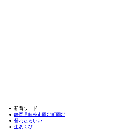
新着ワード
静岡県藤枝市岡部町岡部
登れたらいい
生あくび