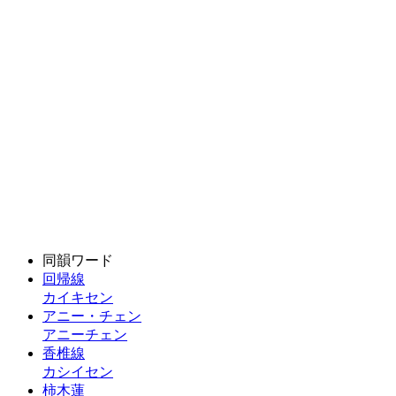
同韻ワード
回帰線
カイキセン
アニー・チェン
アニーチェン
香椎線
カシイセン
柿木蓮