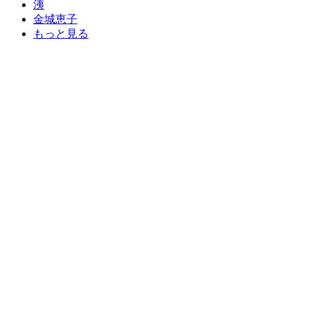
洟
金城恵子
もっと見る