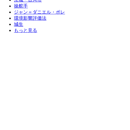
操舵手
ジャン＝ダニエル・ポレ
環境影響評価法
城生
もっと見る