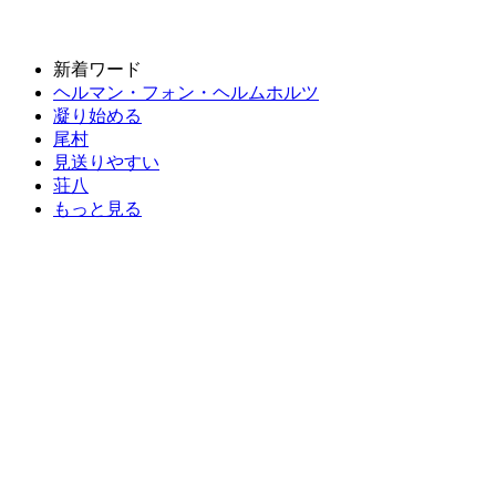
新着ワード
ヘルマン・フォン・ヘルムホルツ
凝り始める
尾村
見送りやすい
荘八
もっと見る