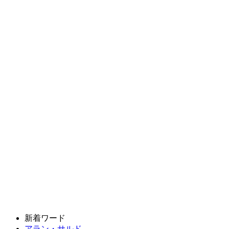
新着ワード
アラン・サルド