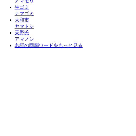
アマモリ
生ゴミ
ナマゴミ
大和市
ヤマトシ
天野氏
アマノシ
名詞の同韻ワードをもっと見る