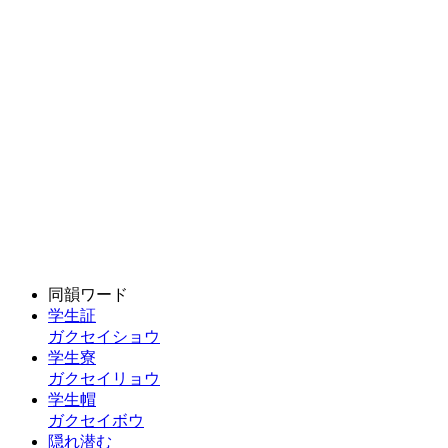
同韻ワード
学生証
ガクセイショウ
学生寮
ガクセイリョウ
学生帽
ガクセイボウ
隠れ潜む