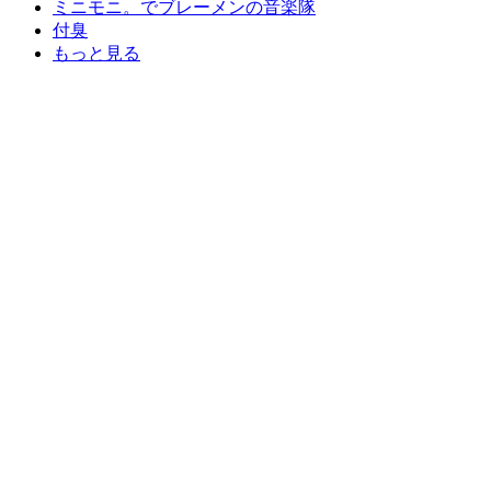
ミニモニ。でブレーメンの音楽隊
付臭
もっと見る