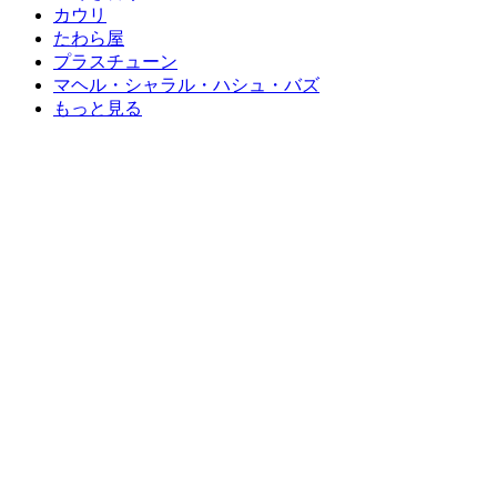
カウリ
たわら屋
プラスチューン
マヘル・シャラル・ハシュ・バズ
もっと見る