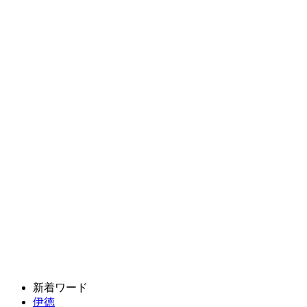
新着ワード
伊徳