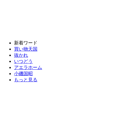
新着ワード
買い物天国
抜かれ
いつどう
アエラホーム
小磯国昭
もっと見る