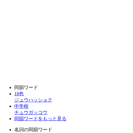
同韻ワード
18色
ジュウハッショク
中学校
チュウガッコウ
同韻ワードをもっと見る
名詞の同韻ワード