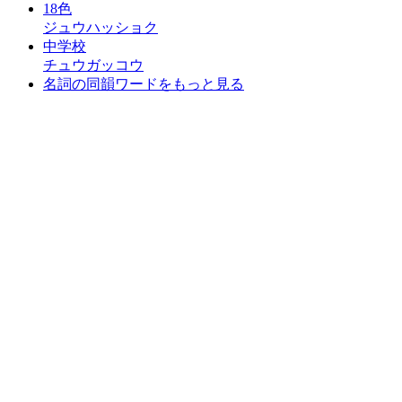
18色
ジュウハッショク
中学校
チュウガッコウ
名詞の同韻ワードをもっと見る