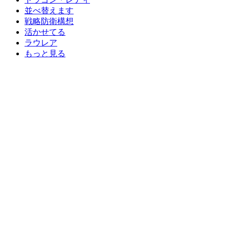
並べ替えます
戦略防衛構想
活かせてる
ラウレア
もっと見る