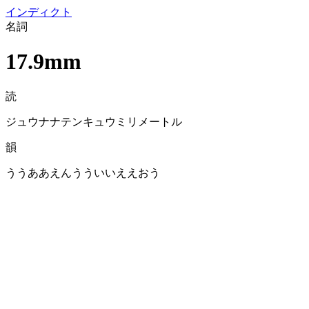
イン
ディクト
名詞
17.9mm
読
ジュウナナテンキュウミリメートル
韻
ううああえんうういいええおう