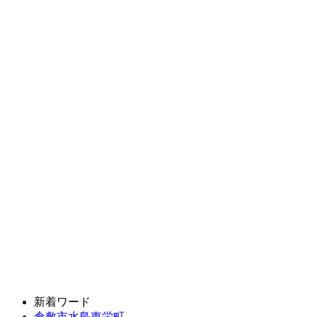
新着ワード
倉敷市水島東栄町