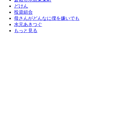
どけん
投資組合
母さんがどんなに僕を嫌いでも
水元あきつぐ
もっと見る