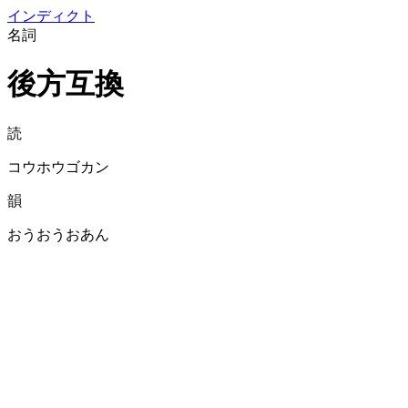
イン
ディクト
名詞
後方互換
読
コウホウゴカン
韻
おうおうおあん