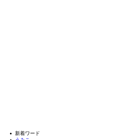
新着ワード
うみこ