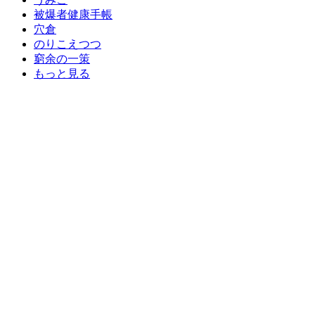
被爆者健康手帳
穴倉
のりこえつつ
窮余の一策
もっと見る