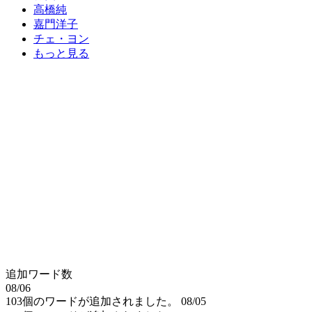
高橋純
嘉門洋子
チェ・ヨン
もっと見る
追加ワード数
08/06
103個のワードが追加されました。
08/05