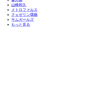
山崎和久
メトロファルス
クェゼリン環礁
サムガールズ
もっと見る