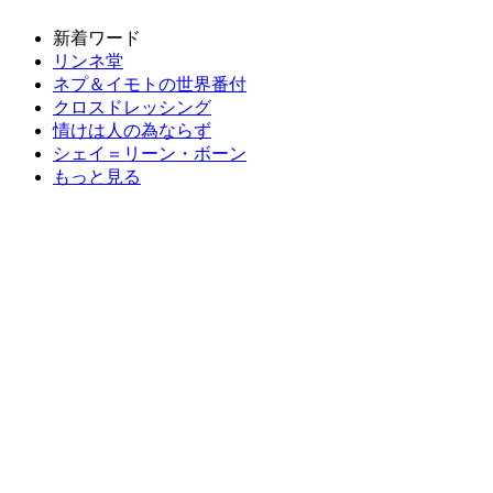
新着ワード
リンネ堂
ネプ＆イモトの世界番付
クロスドレッシング
情けは人の為ならず
シェイ＝リーン・ボーン
もっと見る