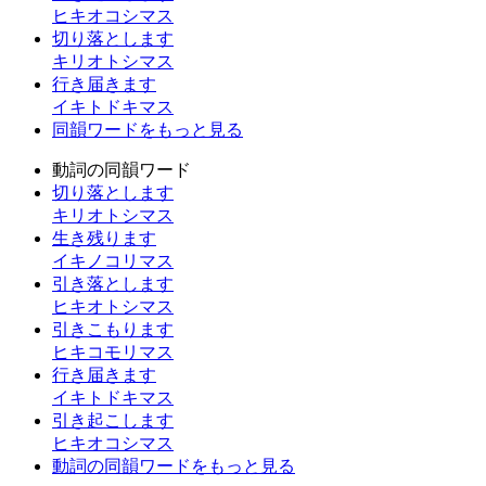
ヒキオコシマス
切り落とします
キリオトシマス
行き届きます
イキトドキマス
同韻ワードをもっと見る
動詞の同韻ワード
切り落とします
キリオトシマス
生き残ります
イキノコリマス
引き落とします
ヒキオトシマス
引きこもります
ヒキコモリマス
行き届きます
イキトドキマス
引き起こします
ヒキオコシマス
動詞の同韻ワードをもっと見る