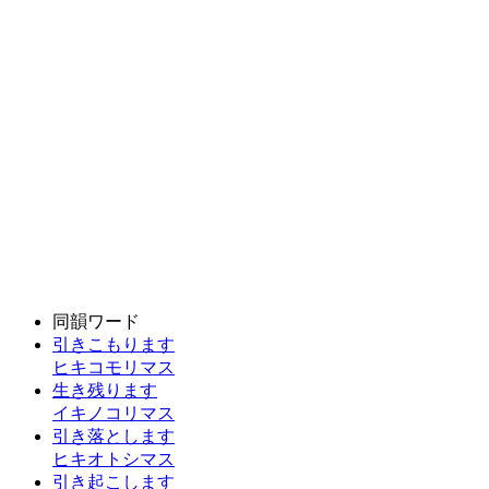
同韻ワード
引きこもります
ヒキコモリマス
生き残ります
イキノコリマス
引き落とします
ヒキオトシマス
引き起こします