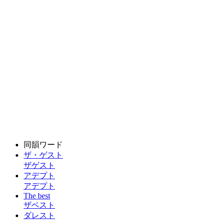
同韻ワード
ザ・ゲスト
ザゲスト
アデプト
アデプト
The best
ザベスト
ダレスト