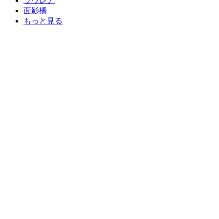
ラウレア
面影橋
もっと見る