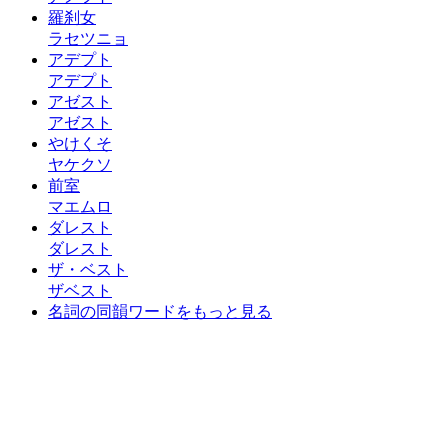
羅刹女
ラセツニョ
アデプト
アデプト
アゼスト
アゼスト
やけくそ
ヤケクソ
前室
マエムロ
ダレスト
ダレスト
ザ・ベスト
ザベスト
名詞の同韻ワードをもっと見る