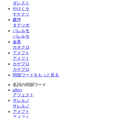
ダレスト
やけくそ
ヤケクソ
建坪
タテツボ
パレルモ
パレルモ
金黒
カネクロ
アメフト
アメフト
カゲプロ
カゲプロ
同韻ワードをもっと見る
名詞の同韻ワード
affect
アフェクト
サレルノ
サレルノ
アメフト
アメフト