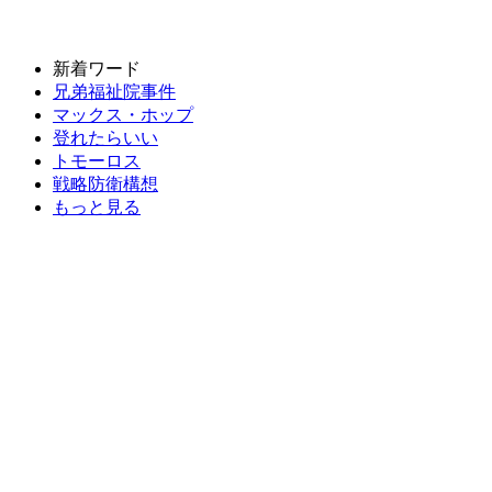
新着ワード
兄弟福祉院事件
マックス・ホップ
登れたらいい
トモーロス
戦略防衛構想
もっと見る