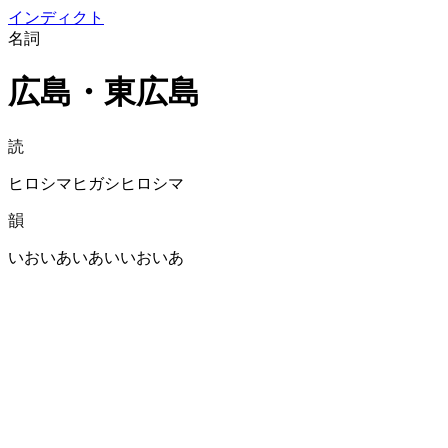
イン
ディクト
名詞
広島・東広島
読
ヒロシマヒガシヒロシマ
韻
いおいあいあいいおいあ