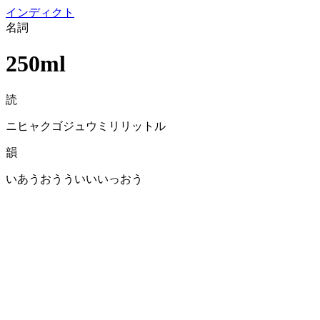
イン
ディクト
名詞
250ml
読
ニヒャクゴジュウミリリットル
韻
いあうおうういいいっおう