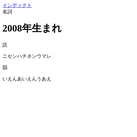
イン
ディクト
名詞
2008年生まれ
読
ニセンハチネンウマレ
韻
いえんあいえんうあえ