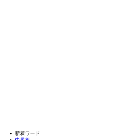
新着ワード
中尾根