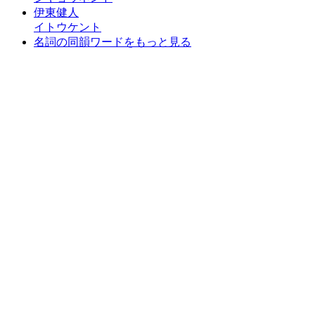
伊東健人
イトウケント
名詞の同韻ワードをもっと見る