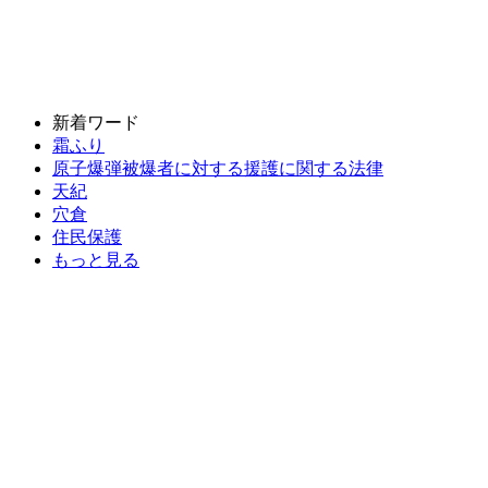
新着ワード
霜ふり
原子爆弾被爆者に対する援護に関する法律
天紀
穴倉
住民保護
もっと見る