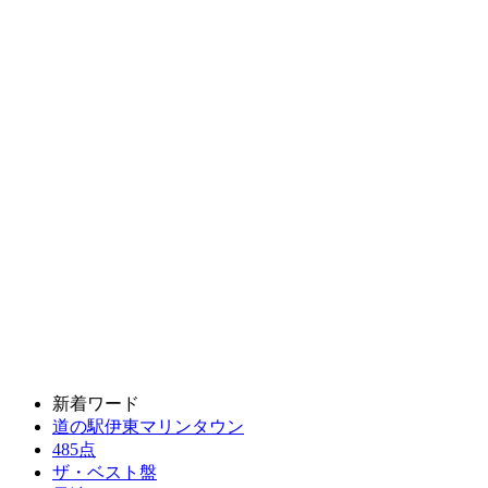
新着ワード
道の駅伊東マリンタウン
485点
ザ・ベスト盤