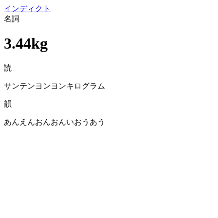
イン
ディクト
名詞
3.44kg
読
サンテンヨンヨンキログラム
韻
あんえんおんおんいおうあう