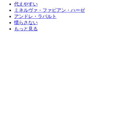
代えやすい
ミネルヴァ・ファビアン・ハーゼ
アンドレ・ラバルト
慣らさない
もっと見る