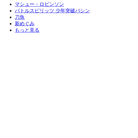
マシュー・ロビンソン
バトルスピリッツ 少年突破バシン
刀魚
新めぐみ
もっと見る