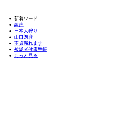
新着ワード
鐘声
日本人狩り
山口朗彦
不貞腐れます
被爆者健康手帳
もっと見る