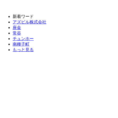
新着ワード
アズビル株式会社
座金
常谷
チュンホー
南種子町
もっと見る