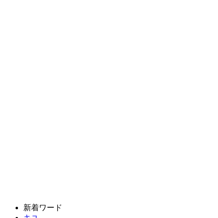
新着ワード
キユ