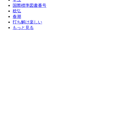
国際標準図書番号
稔弘
春潮
打ち解け楽しい
もっと見る