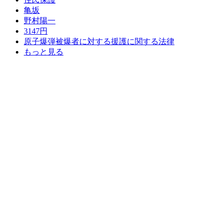
亀坂
野村陽一
3147円
原子爆弾被爆者に対する援護に関する法律
もっと見る