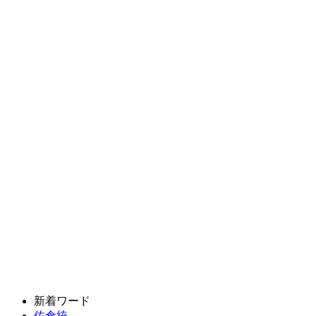
新着ワード
佐倉統