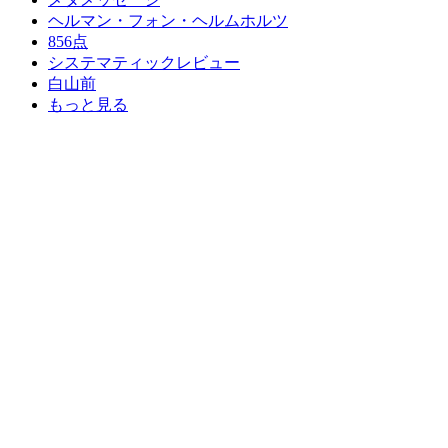
ヘルマン・フォン・ヘルムホルツ
856点
システマティックレビュー
白山前
もっと見る