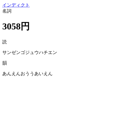
イン
ディクト
名詞
3058円
読
サンゼンゴジュウハチエン
韻
あんえんおううあいえん